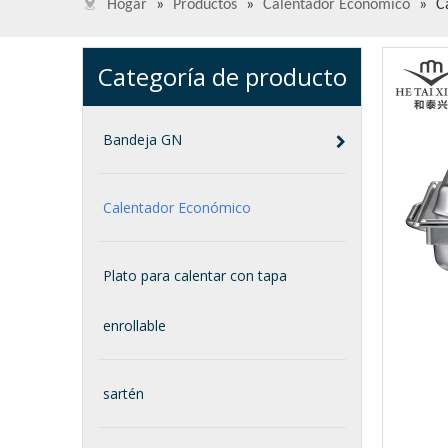
Hogar
»
Productos
»
Calentador Económico
»
C
Categoría de producto
Bandeja GN
Calentador Económico
Plato para calentar con tapa
enrollable
sartén