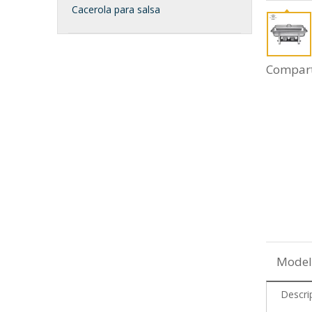
Cacerola para salsa
Compart
Model
Descri