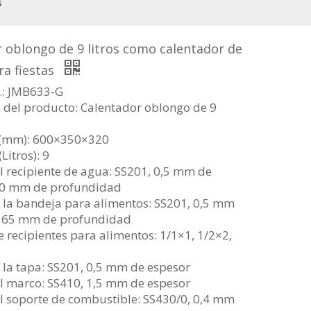
s
 oblongo de 9 litros como calentador de
ra fiestas
: JMB633-G
 del producto: Calentador oblongo de 9
 (mm): 600×350×320
Litros): 9
l recipiente de agua: SS201, 0,5 mm de
00 mm de profundidad
 la bandeja para alimentos: SS201, 0,5 mm
, 65 mm de profundidad
 recipientes para alimentos: 1/1×1, 1/2×2,
 la tapa: SS201, 0,5 mm de espesor
l marco: SS410, 1,5 mm de espesor
l soporte de combustible: SS430/0, 0,4 mm