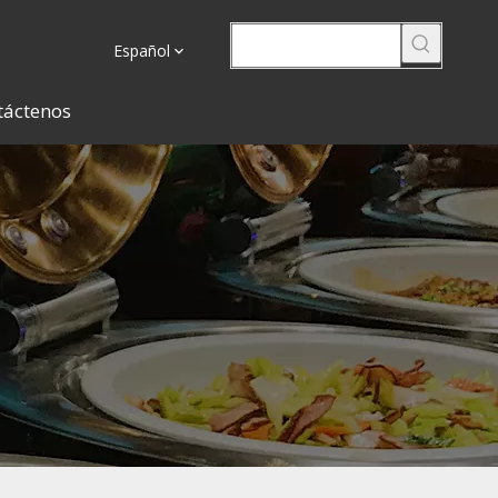
Español
táctenos